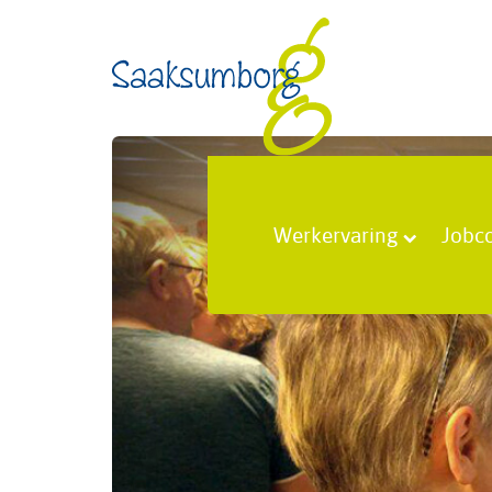
Werkervaring
Jobc