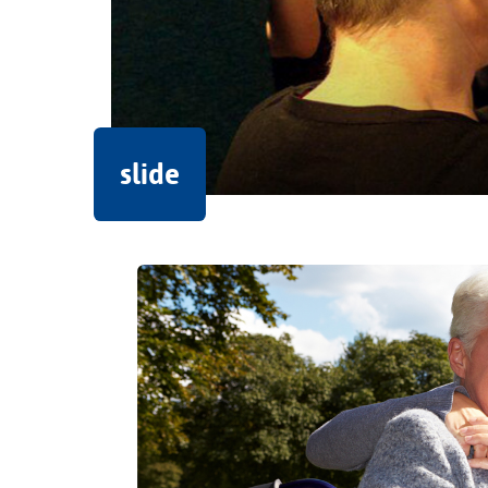
slide