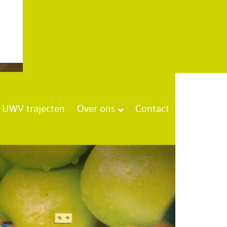
UWV trajecten
Over ons
Contact