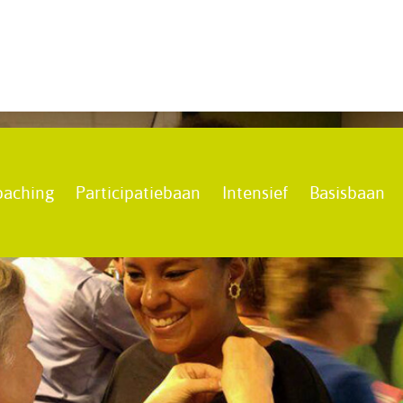
oaching
Participatiebaan
Intensief
Basisbaan