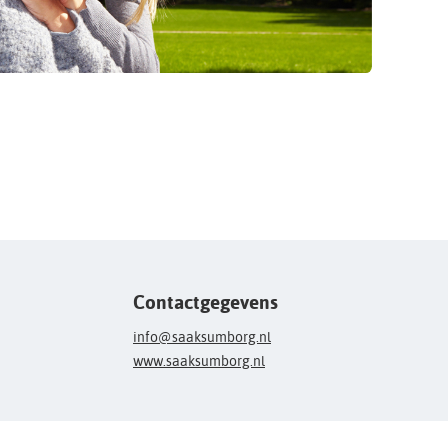
Contactgegevens
info@saaksumborg.nl
www.saaksumborg.nl