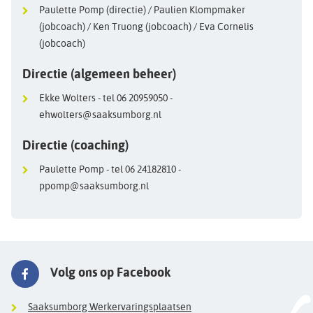
Paulette Pomp (directie) / Paulien Klompmaker
(jobcoach) / Ken Truong (jobcoach) / Eva Cornelis
(jobcoach)
Directie (algemeen beheer)
Ekke Wolters - tel 06 20959050 -
ehwolters@saaksumborg.nl
Directie (coaching)
Paulette Pomp - tel 06 24182810 -
ppomp@saaksumborg.nl
Volg ons op Facebook
Saaksumborg Werkervaringsplaatsen