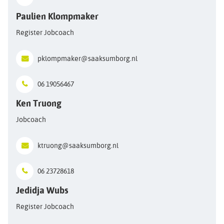
Paulien Klompmaker
Register Jobcoach
pklompmaker@saaksumborg.nl
06 19056467
Ken Truong
Jobcoach
ktruong@saaksumborg.nl
06 23728618
Jedidja Wubs
Register Jobcoach