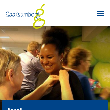
Sean5