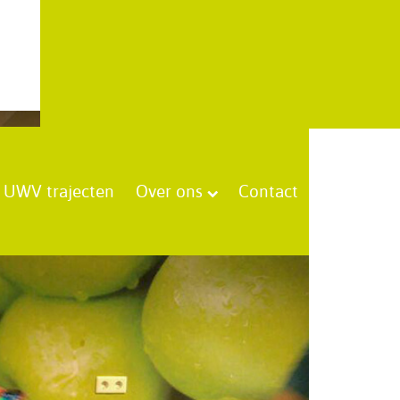
UWV trajecten
Over ons
Contact