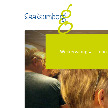
Werkervaring
Jobc