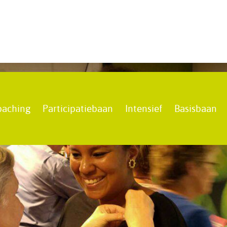
oaching
Participatiebaan
Intensief
Basisbaan