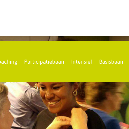
oaching
Participatiebaan
Intensief
Basisbaan