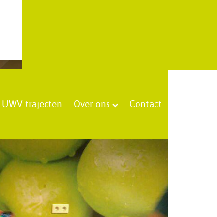
UWV trajecten
Over ons
Contact