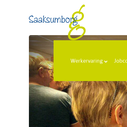
Werkervaring
Jobc