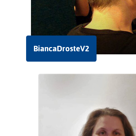
BiancaDrosteV2