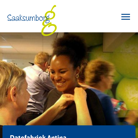
Datefabriek Antina