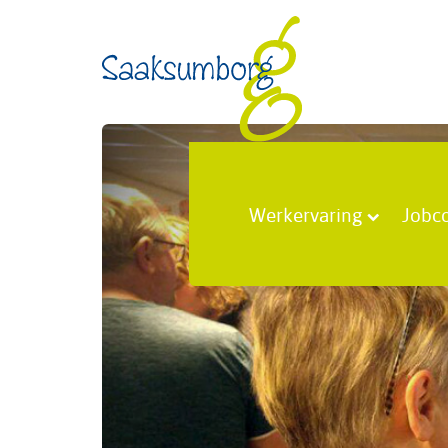
Werkervaring
Jobc