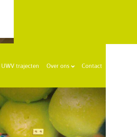
UWV trajecten
Over ons
Contact