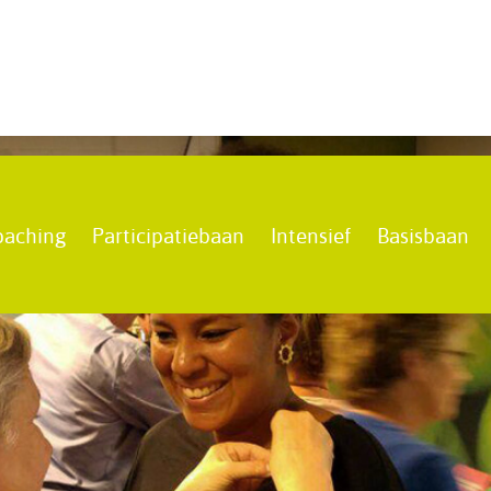
oaching
Participatiebaan
Intensief
Basisbaan