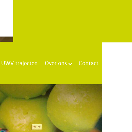
UWV trajecten
Over ons
Contact