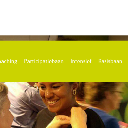
oaching
Participatiebaan
Intensief
Basisbaan