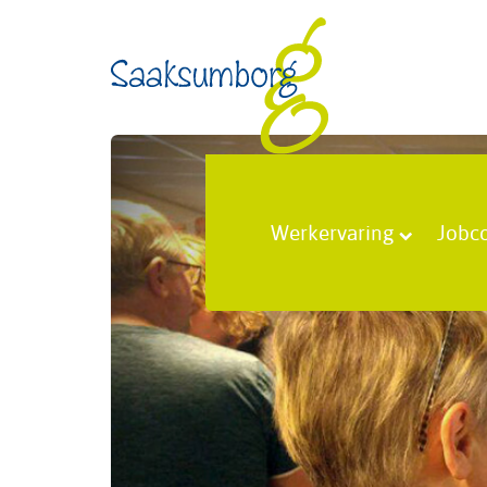
Werkervaring
Jobc