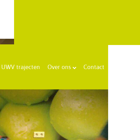
UWV trajecten
Over ons
Contact