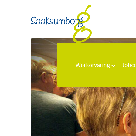
Werkervaring
Jobc