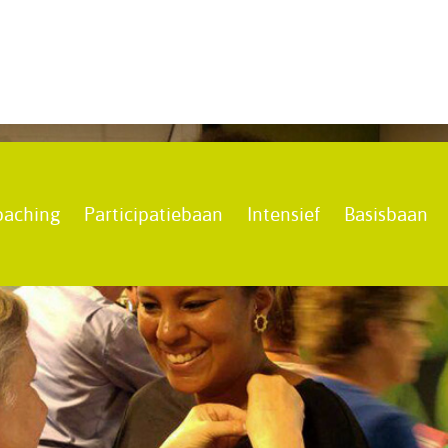
oaching
Participatiebaan
Intensief
Basisbaan