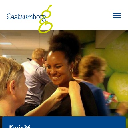
Karin26