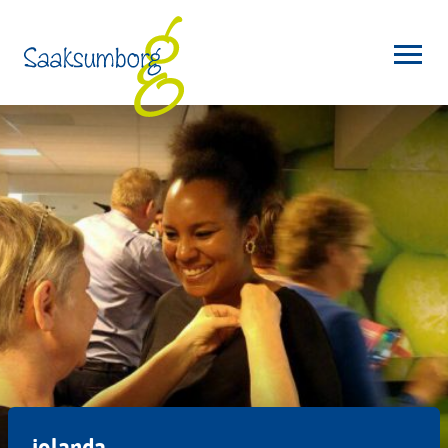
jolanda