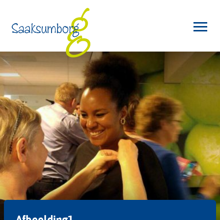
Afbeelding1