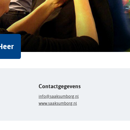
Heer
Contactgegevens
info@saaksumborg.nl
www.saaksumborg.nl