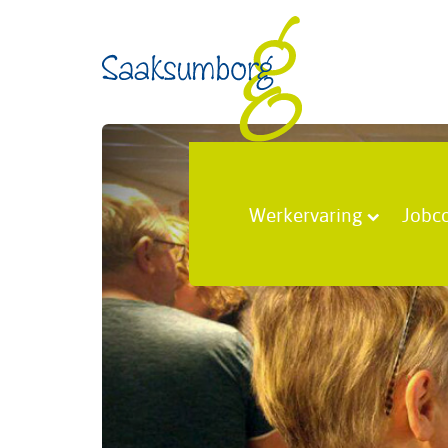
Werkervaring
Jobc