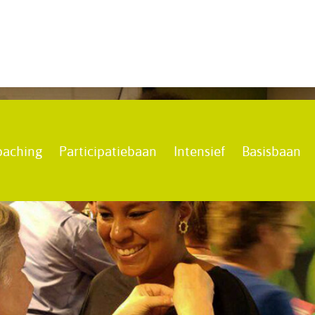
oaching
Participatiebaan
Intensief
Basisbaan