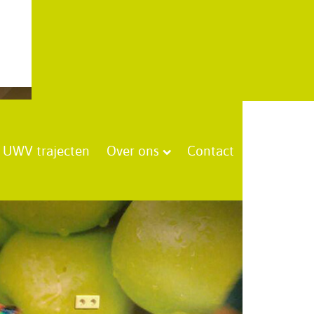
UWV trajecten
Over ons
Contact