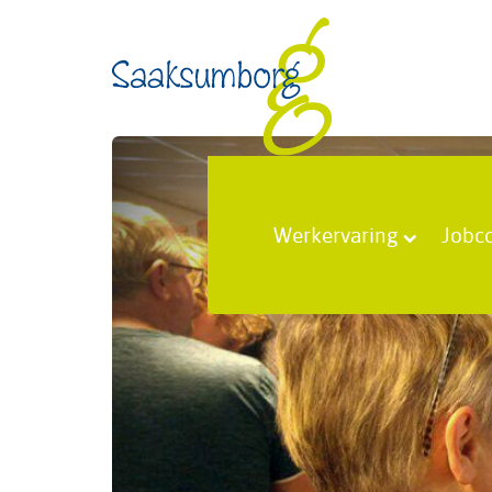
Werkervaring
Jobc