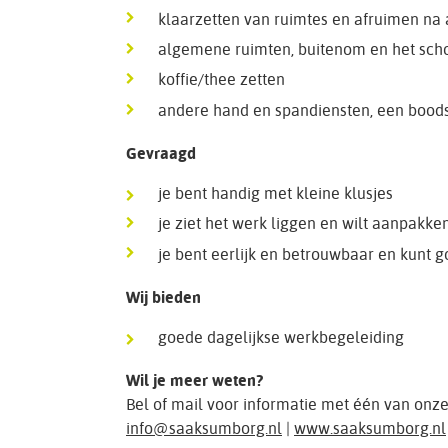
klaarzetten van ruimtes en afruimen na 
algemene ruimten, buitenom en het scho
koffie/thee zetten
andere hand en spandiensten, een bood
Gevraagd
je bent handig met kleine klusjes
je ziet het werk liggen en wilt aanpakke
je bent eerlijk en betrouwbaar en kunt
Wij bieden
goede dagelijkse werkbegeleiding
Wil je meer weten?
Bel of mail voor informatie met één van onz
info@saaksumborg.nl
|
www.saaksumborg.nl