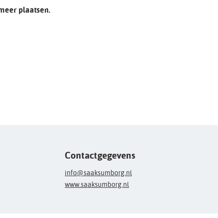
 meer plaatsen.
Contactgegevens
info@saaksumborg.nl
www.saaksumborg.nl