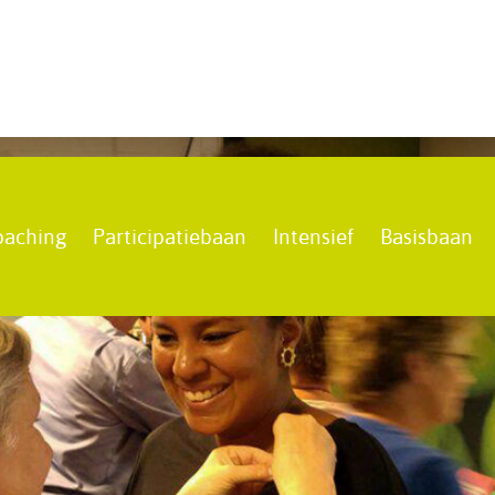
oaching
Participatiebaan
Intensief
Basisbaan