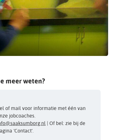
je meer weten?
el of mail voor informatie met één van
nze jobcoaches.
nfo@saaksumborg.nl
| Of bel: zie bij de
agina ‘Contact’.