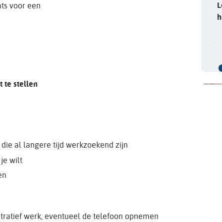
L
ts voor een
h
 te stellen
die al langere tijd werkzoekend zijn
je wilt
en
istratief werk, eventueel de telefoon opnemen