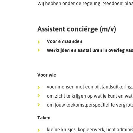
Wij hebben onder de regeling ‘Meedoen’ plaa
Assistent conciërge (m/v)
Voor 6 maanden
Werktijden en aantal uren in overleg vast
Voor wie
voor mensen met een bijstandsuitkering, 
om zicht te krijgen op wat je kunt en wat 
om jouw toekomstperspectief te vergrot
Taken
kleine klusjes, kopieerwerk, licht admin