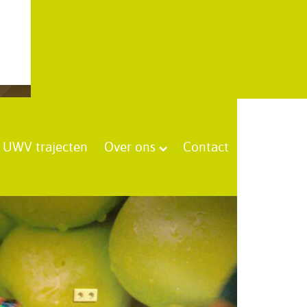
UWV trajecten
Over ons
Contact