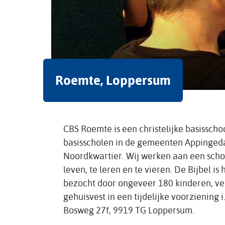
Roemte, Loppersum
CBS Roemte is een christelijke basissch
basisscholen in de gemeenten Appingeda
Noordkwartier. Wij werken aan een schoo
leven, te leren en te vieren. De Bijbel is
bezocht door ongeveer 180 kinderen, ver
gehuisvest in een tijdelijke voorziening
Bosweg 27f, 9919 TG Loppersum.