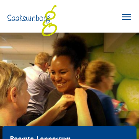
Roemte, Loppersum