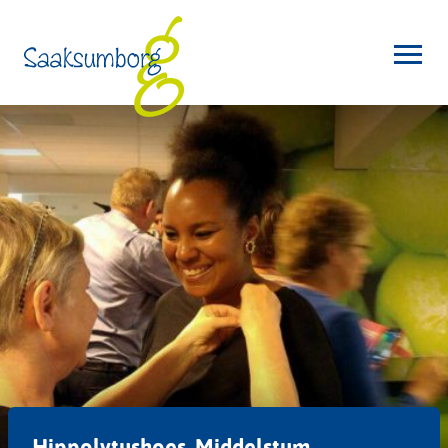
Hippolytushoes, Middelstum