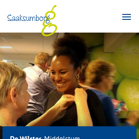
De Wilster,
Middelstum