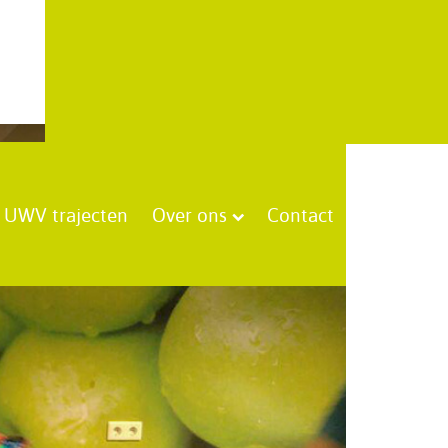
UWV trajecten
Over ons
Contact