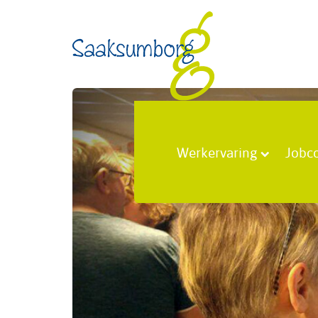
Werkervaring
Jobc