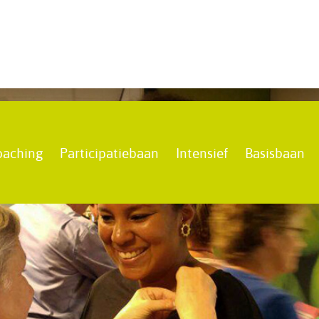
oaching
Participatiebaan
Intensief
Basisbaan