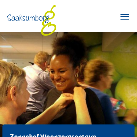
Zonnehof Woonzorgcentrum