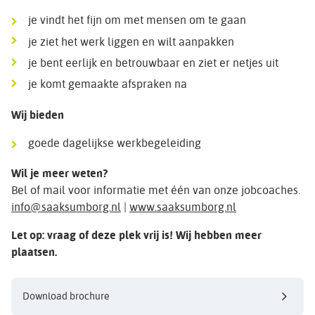
je vindt het fijn om met mensen om te gaan
je ziet het werk liggen en wilt aanpakken
je bent eerlijk en betrouwbaar en ziet er netjes uit
je komt gemaakte afspraken na
Wij bieden
goede dagelijkse werkbegeleiding
Wil je meer weten?
Bel of mail voor informatie met één van onze jobcoaches.
info@saaksumborg.nl
|
www.saaksumborg.nl
Let op: vraag of deze plek vrij is! Wij hebben meer
plaatsen.
Download brochure