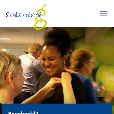
Boegbeeld2