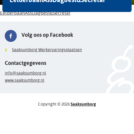
EelderbaanAssDagbest&Secretar
Volg ons op Facebook
Saaksumborg Werkervaringsplaatsen
Contactgegevens
info@saaksumborg.nl
www.saaksumborg.nl
Copyright © 2026
Saaksumborg