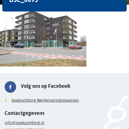
Volg ons op Facebook
Saaksumborg Werkervaringsplaatsen
Contactgegevens
info@saaksumborg.nl