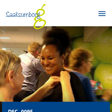
DSC_0095