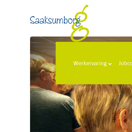
Werkervaring
Jobc