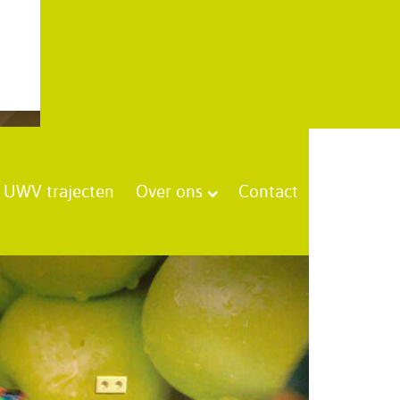
UWV trajecten
Over ons
Contact