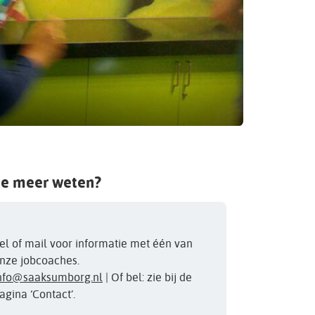
je meer weten?
el of mail voor informatie met één van
nze jobcoaches.
nfo@saaksumborg.nl
| Of bel: zie bij de
agina ‘Contact’.