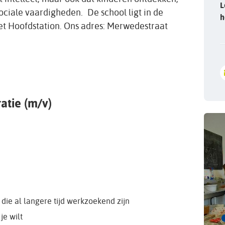
L
ciale vaardigheden. De school ligt in de
h
et Hoofdstation. Ons adres: Merwedestraat
atie (m/v)
die al langere tijd werkzoekend zijn
je wilt