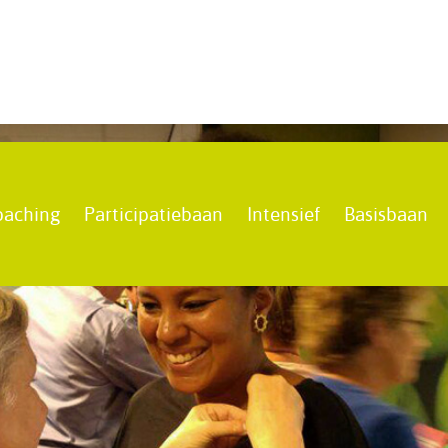
oaching
Participatiebaan
Intensief
Basisbaan