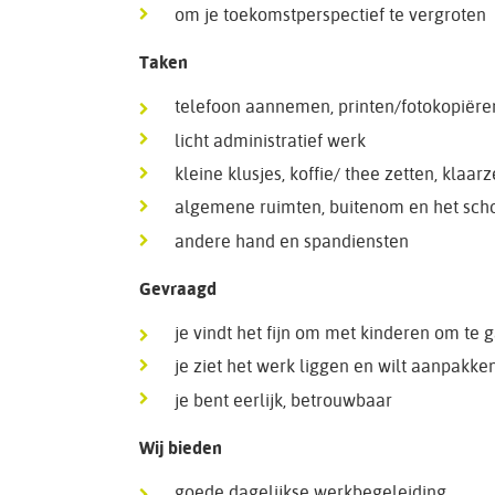
om je toekomstperspectief te vergroten
Taken
telefoon aannemen, printen/fotokopiëren
licht administratief werk
kleine klusjes, koffie/ thee zetten, klaa
algemene ruimten, buitenom en het scho
andere hand en spandiensten
Gevraagd
je vindt het fijn om met kinderen om te 
je ziet het werk liggen en wilt aanpakke
je bent eerlijk, betrouwbaar
Wij bieden
goede dagelijkse werkbegeleiding