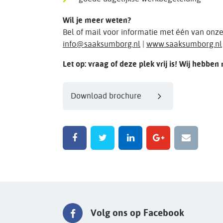
Wil je meer weten?
Bel of mail voor informatie met één van onz
info@saaksumborg.nl
|
www.saaksumborg.nl
Let op: vraag of deze plek vrij is! Wij hebben
Download brochure
Volg ons op Facebook