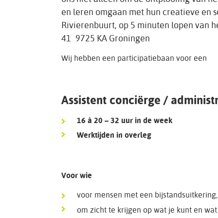
en leren omgaan met hun creatieve en so
Rivierenbuurt, op 5 minuten lopen van h
41 9725 KA Groningen
Wij hebben een participatiebaan voor een
Assistent conciërge / administr
16 à 20 – 32 uur in de week
Werktijden in overleg
Voor wie
voor mensen met een bijstandsuitkering, 
om zicht te krijgen op wat je kunt en wat 