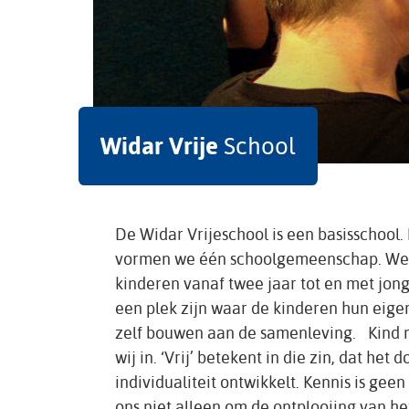
Widar Vrije
School
De Widar Vrijeschool is een basisschool.
vormen we één schoolgemeenschap. We w
kinderen vanaf twee jaar tot en met jong
een plek zijn waar de kinderen hun eige
zelf bouwen aan de samenleving. Kind 
wij in. ‘Vrij’ betekent in die zin, dat het
individualiteit ontwikkelt. Kennis is gee
ons niet alleen om de ontplooiing van he