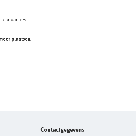
e jobcoaches.
 meer plaatsen.
Contactgegevens