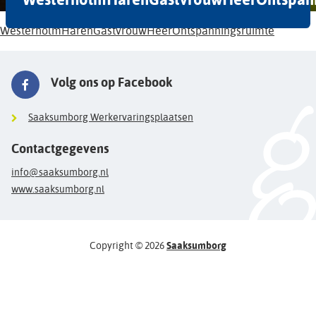
WesterholmHarenGastvrouwHeerOntspanningsruimte
Volg ons op Facebook
Saaksumborg Werkervaringsplaatsen
Contactgegevens
info@saaksumborg.nl
www.saaksumborg.nl
Copyright © 2026
Saaksumborg