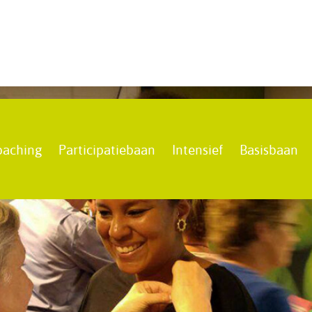
oaching
Participatiebaan
Intensief
Basisbaan