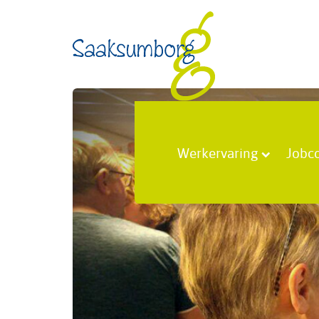
Werkervaring
Jobc