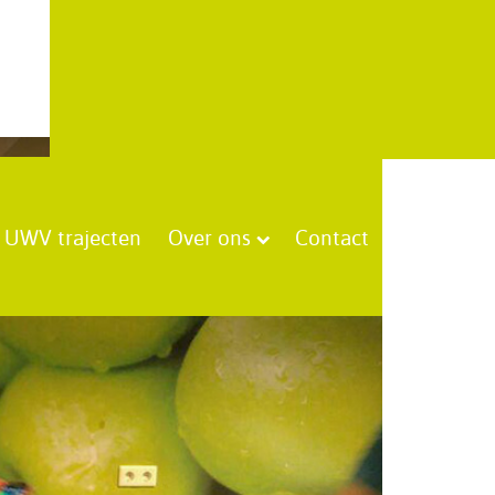
UWV trajecten
Over ons
Contact