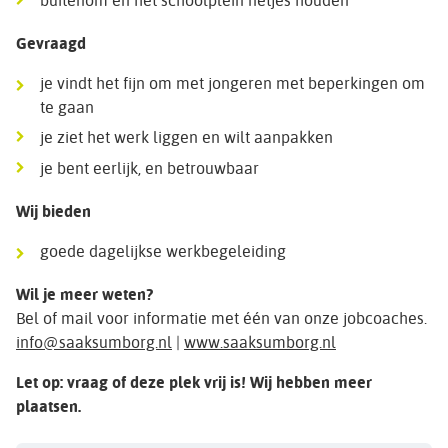
buitenom en het schoolplein netjes houden
Gevraagd
je vindt het fijn om met jongeren met beperkingen om
te gaan
je ziet het werk liggen en wilt aanpakken
je bent eerlijk, en betrouwbaar
Wij bieden
goede dagelijkse werkbegeleiding
Wil je meer weten?
Bel of mail voor informatie met één van onze jobcoaches.
info@saaksumborg.nl
|
www.saaksumborg.nl
Let op: vraag of deze plek vrij is! Wij hebben meer
plaatsen.