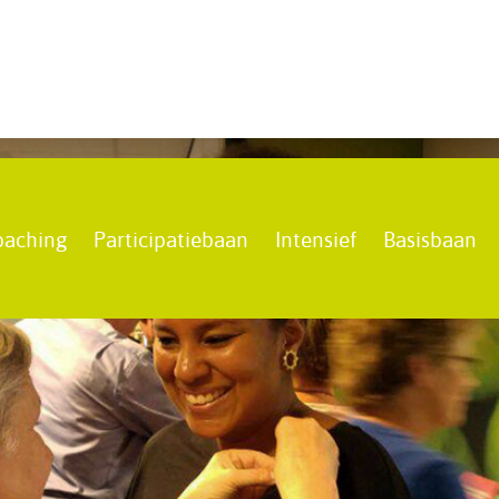
oaching
Participatiebaan
Intensief
Basisbaan