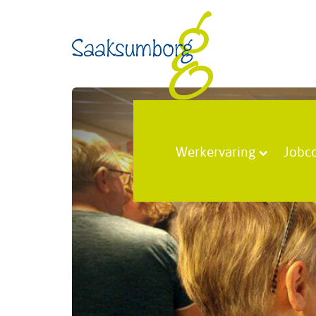
Werkervaring
Jobc