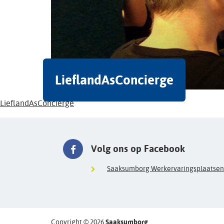
LieflandAsConcierge
LieflandAsConcierge
Volg ons op Facebook
Saaksumborg Werkervaringsplaatsen
Copyright © 2026
Saaksumborg