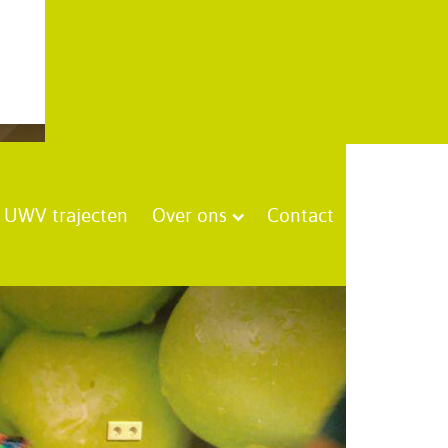
UWV trajecten
Over ons
Contact