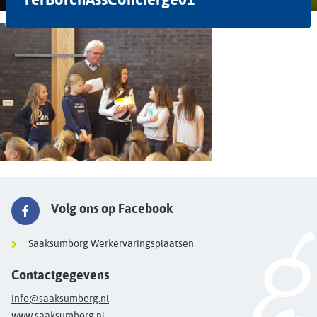
Volg ons op Facebook
Saaksumborg Werkervaringsplaatsen
Contactgegevens
info@saaksumborg.nl
www.saaksumborg.nl