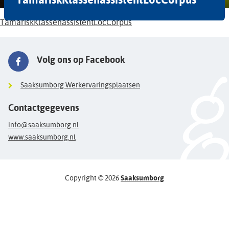
TamariskKlassenassistentLocCorpus
Volg ons op Facebook
Saaksumborg Werkervaringsplaatsen
Contactgegevens
info@saaksumborg.nl
www.saaksumborg.nl
Copyright © 2026
Saaksumborg