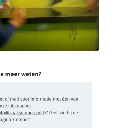
je meer weten?
el of mail voor informatie met één van
nze jobcoaches.
nfo@saaksumborg.nl
| Of bel: zie bij de
agina ‘Contact’.