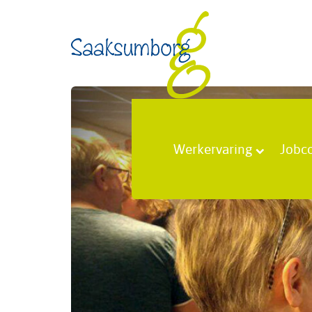
Werkervaring
Jobc