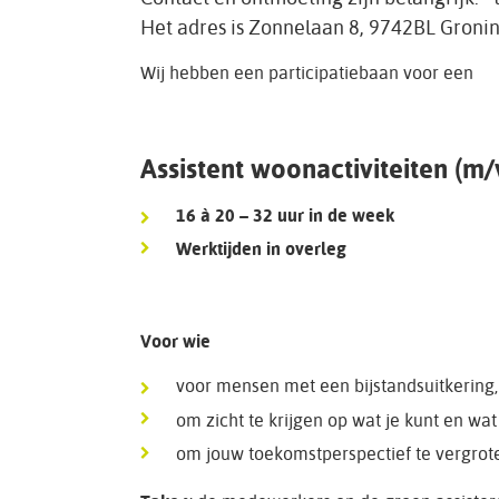
Het adres is Zonnelaan 8, 9742BL Groni
Wij hebben een participatiebaan voor een
Assistent woonactiviteiten (m/
16 à 20 – 32 uur in de week
Werktijden in overleg
Voor wie
voor mensen met een bijstandsuitkering, 
om zicht te krijgen op wat je kunt en wat 
om jouw toekomstperspectief te vergrot