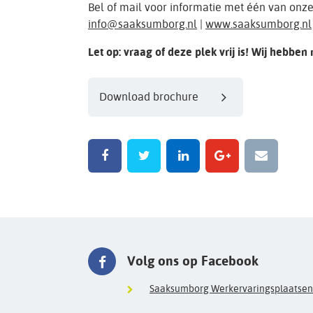
Bel of mail voor informatie met één van onz
info@saaksumborg.nl
|
www.saaksumborg.nl
Let op: vraag of deze plek vrij is! Wij hebben
Download brochure
Volg ons op Facebook
Saaksumborg Werkervaringsplaatsen