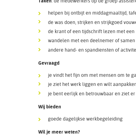
Taken
: de medewerkers op de groep assister
helpen bij ontbijt en middagmaaltijd, t
de was doen, strijken en strijkgoed vou
de krant of een tijdschrift lezen met ee
wandelen met een deelnemer of samen
andere hand- en spandiensten of activi
Gevraagd
je vindt het fijn om met mensen om te g
je ziet het werk liggen en wilt aanpakke
je bent eerlijk en betrouwbaar en ziet er 
Wij bieden
goede dagelijkse werkbegeleiding
Wil je meer weten?