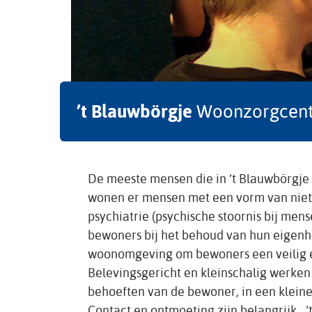
’t Blauwbörgje
Woonzorgcen
De meeste mensen die in ‘t Blauwbörgj
wonen er mensen met een vorm van niet 
psychiatrie (psychische stoornis bij men
bewoners bij het behoud van hun eigen
woonomgeving om bewoners een veilig e
Belevingsgericht en kleinschalig werken 
behoeften van de bewoner, in een kleine 
Contact en ontmoeting zijn belangrijk. ‘