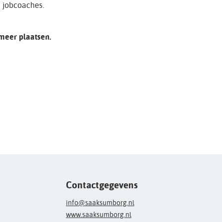
e jobcoaches.
 meer plaatsen.
Contactgegevens
info@saaksumborg.nl
www.saaksumborg.nl