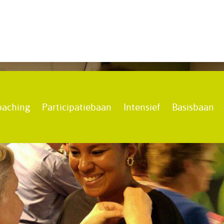
oaching
Participatiebaan
Intensief
Basisbaan