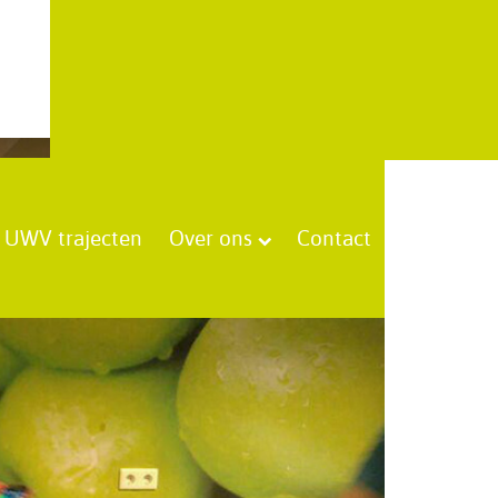
UWV trajecten
Over ons
Contact