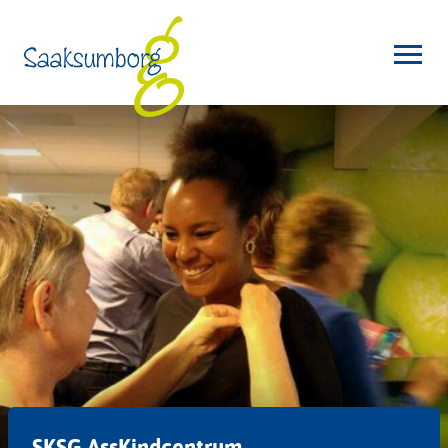
SKSG AssKindcentrum