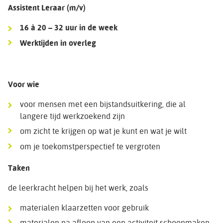
Assistent Leraar (m/v)
16 à 20 – 32 uur in de week
Werktijden in overleg
Voor wie
voor mensen met een bijstandsuitkering, die al
langere tijd werkzoekend zijn
om zicht te krijgen op wat je kunt en wat je wilt
om je toekomstperspectief te vergroten
Taken
de leerkracht helpen bij het werk, zoals
materialen klaarzetten voor gebruik
materialen na afloop van een activiteit schoonmaken