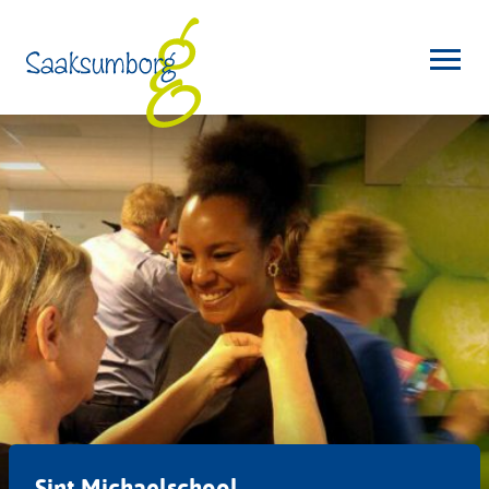
Sint Michaelschool