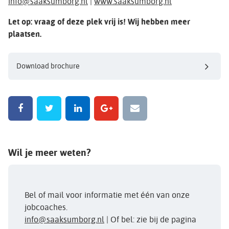
info@saaksumborg.nl
|
www.saaksumborg.nl
Let op: vraag of deze plek vrij is! Wij hebben meer
plaatsen.
Download brochure
Wil je meer weten?
Bel of mail voor informatie met één van onze
jobcoaches.
info@saaksumborg.nl
| Of bel: zie bij de pagina