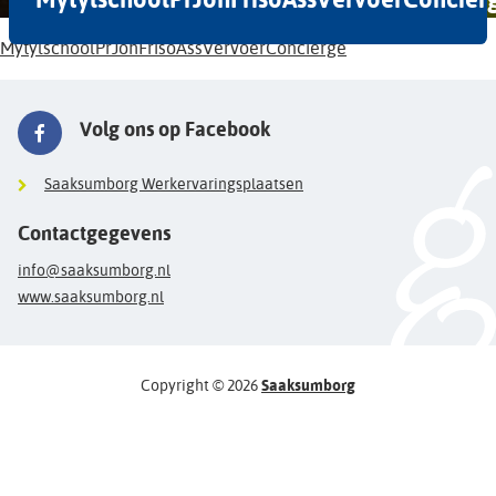
MytylschoolPrJohFrisoAssVervoerConcierge
Volg ons op Facebook
Saaksumborg Werkervaringsplaatsen
Contactgegevens
info@saaksumborg.nl
www.saaksumborg.nl
Copyright © 2026
Saaksumborg