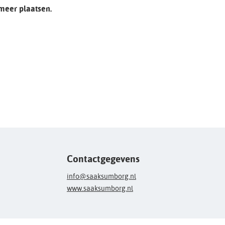
 meer plaatsen.
Contactgegevens
info@saaksumborg.nl
www.saaksumborg.nl