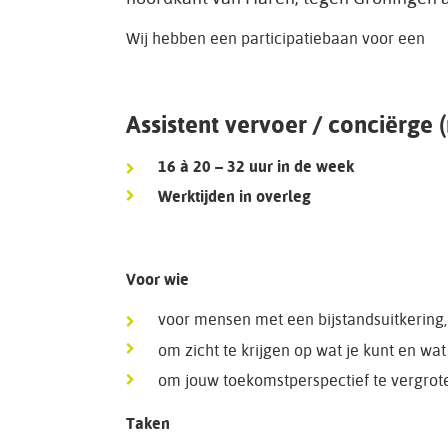
Wij hebben een participatiebaan voor een
Assistent vervoer / conciërge 
16 à 20 – 32 uur in de week
Werktijden in overleg
Voor wie
voor mensen met een bijstandsuitkering, 
om zicht te krijgen op wat je kunt en wat 
om jouw toekomstperspectief te vergrot
Taken