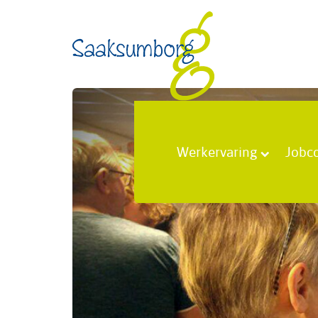
Werkervaring
Jobc