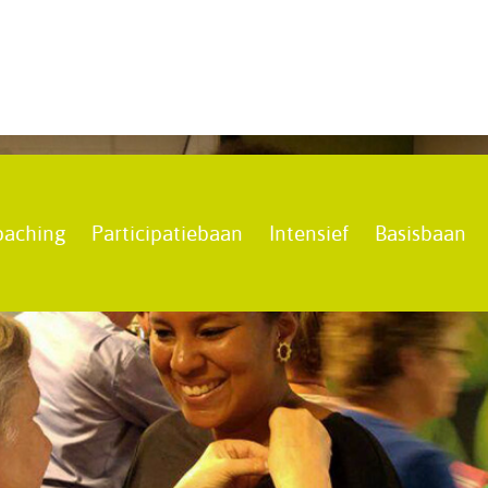
oaching
Participatiebaan
Intensief
Basisbaan