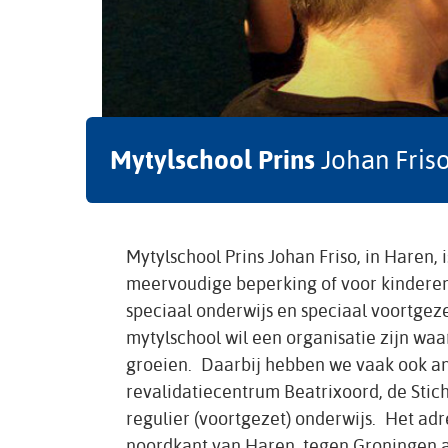
Mytylschool Prins
Johan Fris
Mytylschool Prins Johan Friso, in Haren, 
meervoudige beperking of voor kinderen 
speciaal onderwijs en speciaal voortgeze
mytylschool wil een organisatie zijn wa
groeien. Daarbij hebben we vaak ook an
revalidatiecentrum Beatrixoord, de Stic
regulier (voortgezet) onderwijs. Het adr
noordkant van Haren, tegen Groningen a