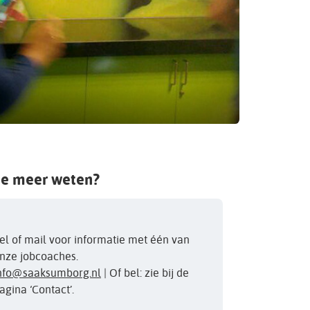
je meer weten?
el of mail voor informatie met één van
nze jobcoaches.
nfo@saaksumborg.nl
| Of bel: zie bij de
agina ‘Contact’.