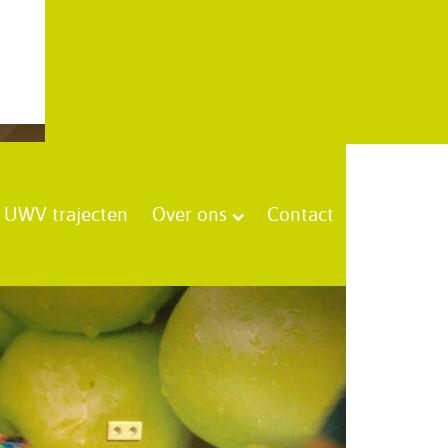
UWV trajecten
Over ons
Contact