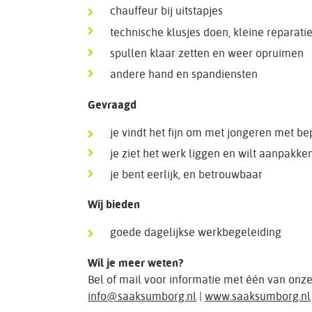
chauffeur bij uitstapjes
technische klusjes doen, kleine reparati
spullen klaar zetten en weer opruimen
andere hand en spandiensten
Gevraagd
je vindt het fijn om met jongeren met b
je ziet het werk liggen en wilt aanpakke
je bent eerlijk, en betrouwbaar
Wij bieden
goede dagelijkse werkbegeleiding
Wil je meer weten?
Bel of mail voor informatie met één van onz
info@saaksumborg.nl
|
www.saaksumborg.nl