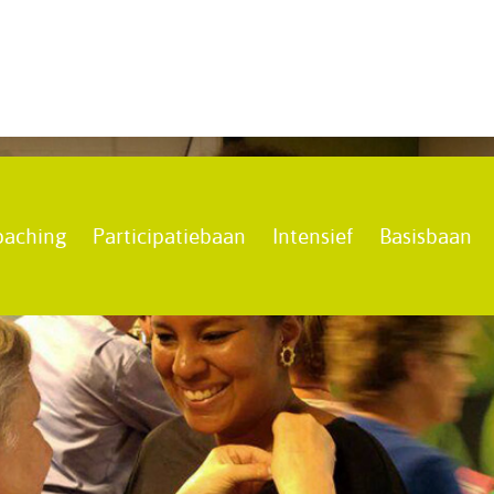
oaching
Participatiebaan
Intensief
Basisbaan