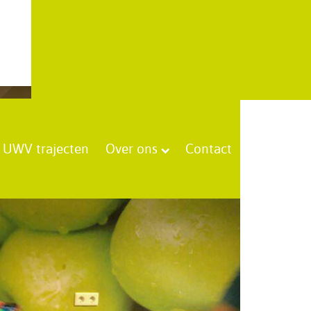
UWV trajecten
Over ons
Contact