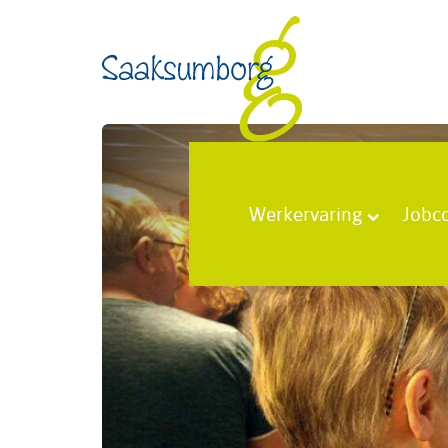
Werkervaring
Jobc