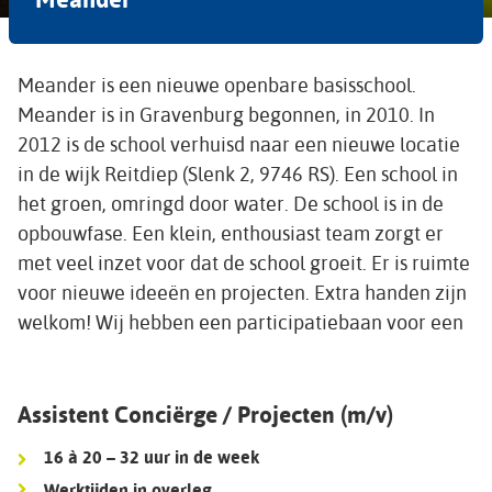
Meander is een nieuwe openbare basisschool.
Meander is in Gravenburg begonnen, in 2010. In
2012 is de school verhuisd naar een nieuwe locatie
in de wijk Reitdiep (Slenk 2, 9746 RS). Een school in
het groen, omringd door water. De school is in de
opbouwfase. Een klein, enthousiast team zorgt er
met veel inzet voor dat de school groeit. Er is ruimte
voor nieuwe ideeën en projecten. Extra handen zijn
welkom! Wij hebben een participatiebaan voor een
Assistent Conciërge / Projecten (m/v)
16 à 20 – 32 uur in de week
Werktijden in overleg