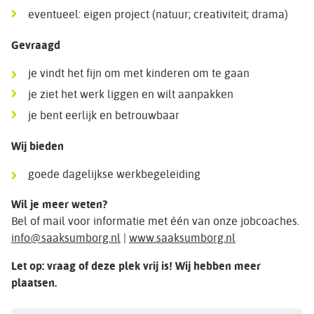
eventueel: eigen project (natuur; creativiteit; drama)
Gevraagd
je vindt het fijn om met kinderen om te gaan
je ziet het werk liggen en wilt aanpakken
je bent eerlijk en betrouwbaar
Wij bieden
goede dagelijkse werkbegeleiding
Wil je meer weten?
Bel of mail voor informatie met één van onze jobcoaches.
info@saaksumborg.nl
|
www.saaksumborg.nl
Let op: vraag of deze plek vrij is! Wij hebben meer
plaatsen.