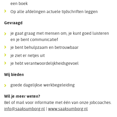
een boek
Op alle afdelingen actuele tijdschriften leggen
Gevraagd
je gaat graag met mensen om, je kunt goed luisteren
en je bent communicatief
je bent behulpzaam en betrouwbaar
je ziet er netjes uit
je hebt verantwoordelijkheidsgevoel
Wij bieden
goede dagelijkse werkbegeleiding
Wil je meer weten?
Bel of mail voor informatie met één van onze jobcoaches.
info@saaksumborg.nl
|
www.saaksumborg.nl