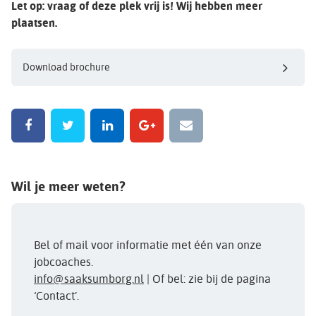
Let op: vraag of deze plek vrij is! Wij hebben meer
plaatsen.
Download brochure
Wil je meer weten?
Bel of mail voor informatie met één van onze
jobcoaches.
info@saaksumborg.nl
| Of bel: zie bij de pagina
‘Contact’.