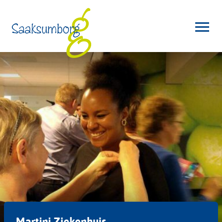
Martini Ziekenhuis