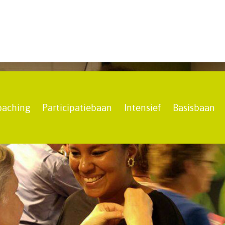
oaching
Participatiebaan
Intensief
Basisbaan