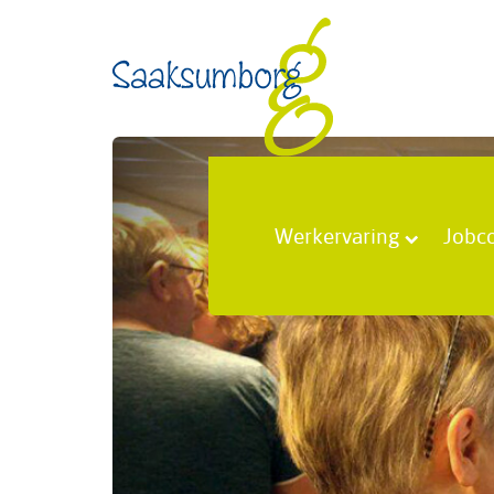
Werkervaring
Jobc