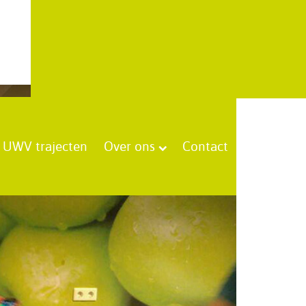
UWV trajecten
Over ons
Contact