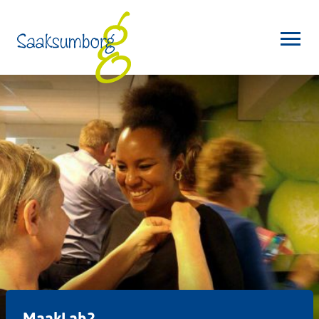
MaakLab2