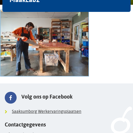
Volg ons op Facebook
Saaksumborg Werkervaringsplaatsen
Contactgegevens