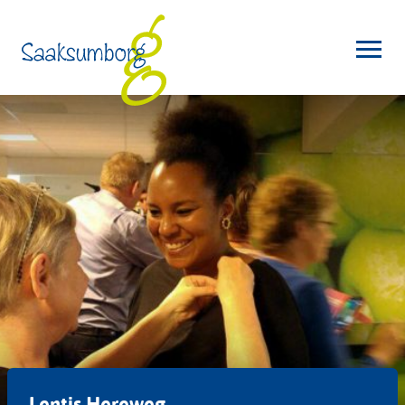
Lentis Hereweg