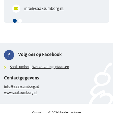
info@saaksumborg.nl
Volg ons op Facebook
Saaksumborg Werkervaringsplaatsen
Contactgegevens
info@saaksumborg.nl
www.saaksumborg.nl
Copyright © 2026
Saaksumborg