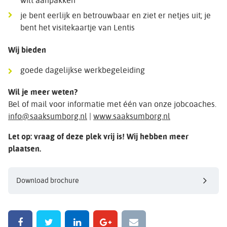
wilt aanpakken
je bent eerlijk en betrouwbaar en ziet er netjes uit; je
bent het visitekaartje van Lentis
Wij bieden
goede dagelijkse werkbegeleiding
Wil je meer weten?
Bel of mail voor informatie met één van onze jobcoaches.
info@saaksumborg.nl
|
www.saaksumborg.nl
Let op: vraag of deze plek vrij is! Wij hebben meer
plaatsen.
Download brochure