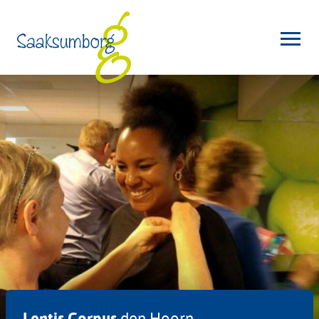
Lentis Corpus
den Hoorn