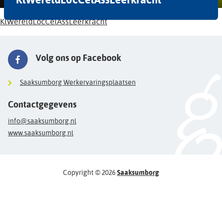
KlWereldLocCelAssLeerkracht
Volg ons op Facebook
Saaksumborg Werkervaringsplaatsen
Contactgegevens
info@saaksumborg.nl
www.saaksumborg.nl
Copyright © 2026
Saaksumborg