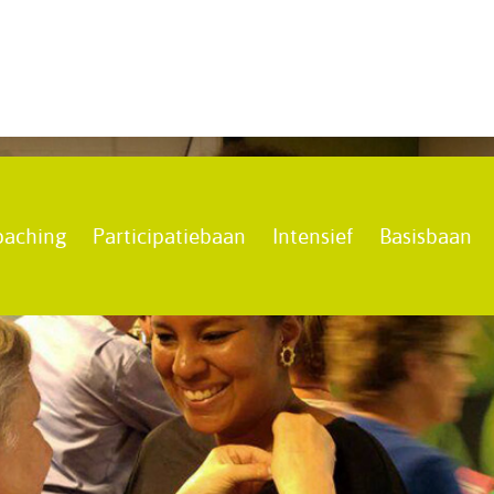
oaching
Participatiebaan
Intensief
Basisbaan