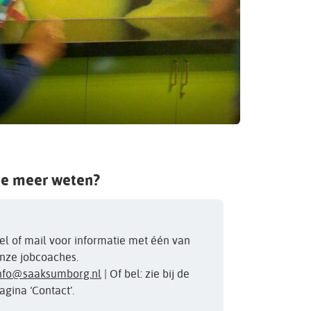
je meer weten?
el of mail voor informatie met één van
nze jobcoaches.
nfo@saaksumborg.nl
| Of bel: zie bij de
agina ‘Contact’.