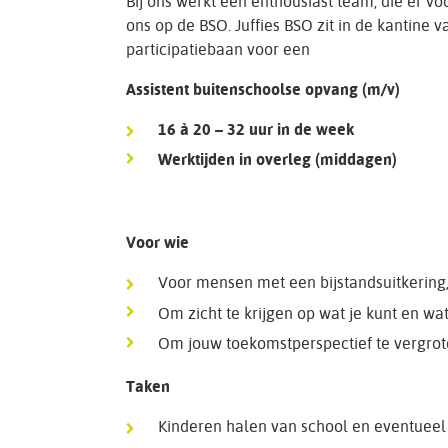
Bij ons werkt een enthousiast team, die er v
ons op de BSO. Juffies BSO zit in de kantine
participatiebaan voor een
Assistent buitenschoolse opvang (m/v)
16 à 20 – 32 uur in de week
Werktijden in overleg (middagen)
Voor wie
Voor mensen met een bijstandsuitkering, 
Om zicht te krijgen op wat je kunt en wat 
Om jouw toekomstperspectief te vergro
Taken
Kinderen halen van school en eventueel 