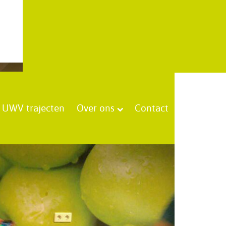
UWV trajecten
Over ons
Contact