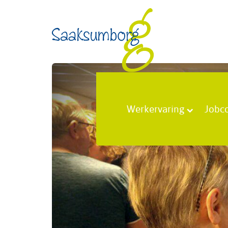
Werkervaring
Jobc