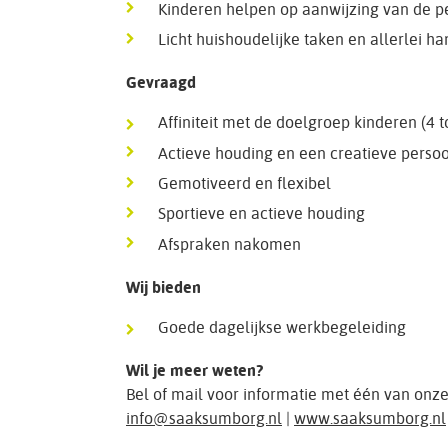
Kinderen helpen op aanwijzing van de 
Licht huishoudelijke taken en allerlei h
Gevraagd
Affiniteit met de doelgroep kinderen (4 to
Actieve houding en een creatieve persoo
Gemotiveerd en flexibel
Sportieve en actieve houding
Afspraken nakomen
Wij bieden
Goede dagelijkse werkbegeleiding
Wil je meer weten?
Bel of mail voor informatie met één van onz
info@saaksumborg.nl
|
www.saaksumborg.nl