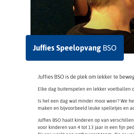
Juffies Speelopvang
BSO
Juffies BSO is de plek om lekker te bewe
Elke dag buitenspelen en lekker voetballen o
Is het een dag wat minder mooi weer? We he
maken en bijvoorbeeld leuke spelletjes en ac
Juffies BSO haalt kinderen op van verschille
voor kinderen van 4 tot 13 jaar in een fijn pe