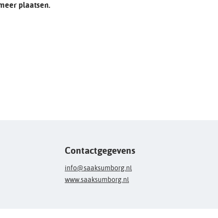
 meer plaatsen.
Contactgegevens
info@saaksumborg.nl
www.saaksumborg.nl