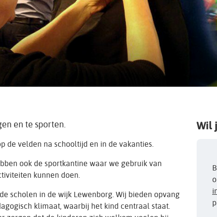
gen en te sporten.
Wil 
p de velden na schooltijd en in de vakanties.
bben ook de sportkantine waar we gebruik van
B
tiviteiten kunnen doen.
o
i
nde scholen in de wijk Lewenborg. Wij bieden opvang
p
dagogisch klimaat, waarbij het kind centraal staat.