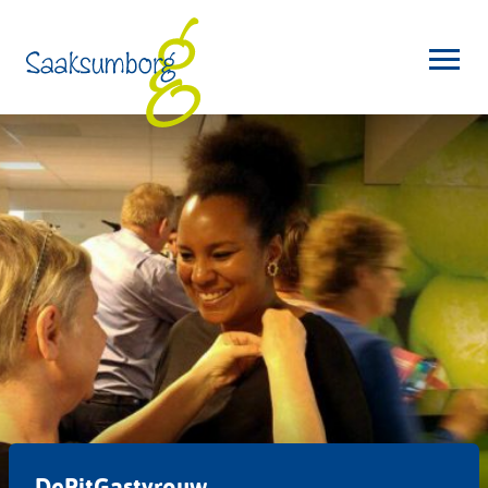
DePitGastvrouw