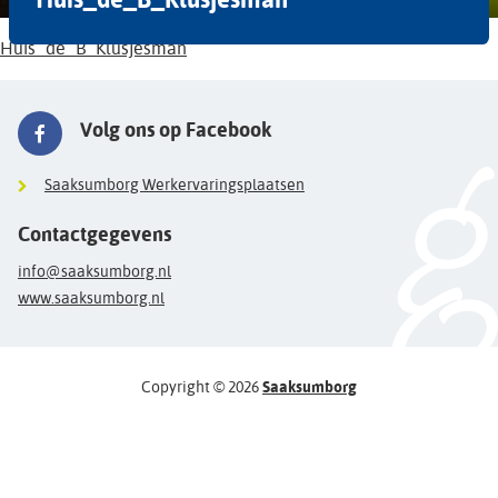
Huis_de_B_Klusjesman
Volg ons op Facebook
Saaksumborg Werkervaringsplaatsen
Contactgegevens
info@saaksumborg.nl
www.saaksumborg.nl
Copyright © 2026
Saaksumborg