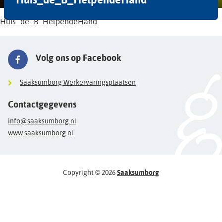
Huis_de_B_HelpendeHand
Volg ons op Facebook
Saaksumborg Werkervaringsplaatsen
Contactgegevens
info@saaksumborg.nl
www.saaksumborg.nl
Copyright © 2026
Saaksumborg