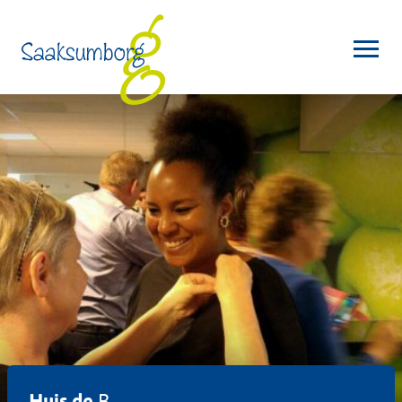
Huis de
B