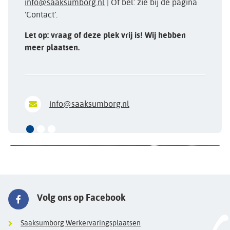
info@saaksumborg.nl
| Of bel: zie bij de pagina
‘Contact’.
Let op: vraag of deze plek vrij is! Wij hebben
meer plaatsen.
info@saaksumborg.nl
Volg ons op Facebook
Saaksumborg Werkervaringsplaatsen