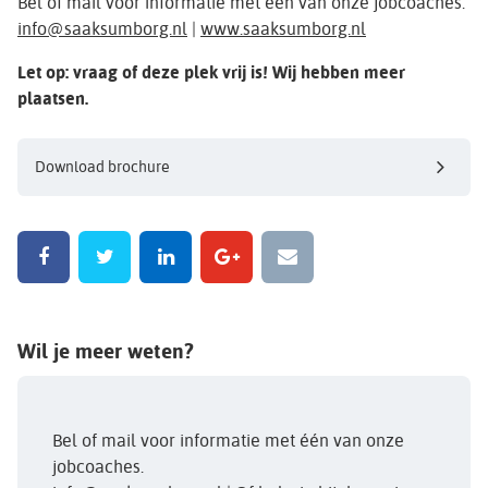
Bel of mail voor informatie met één van onze jobcoaches.
info@saaksumborg.nl
|
www.saaksumborg.nl
Let op: vraag of deze plek vrij is! Wij hebben meer
plaatsen.
Download brochure
Wil je meer weten?
Bel of mail voor informatie met één van onze
jobcoaches.