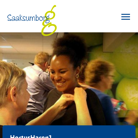
HortusHaren1