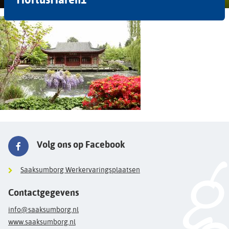
Volg ons op Facebook
Saaksumborg Werkervaringsplaatsen
Contactgegevens
info@saaksumborg.nl
www.saaksumborg.nl