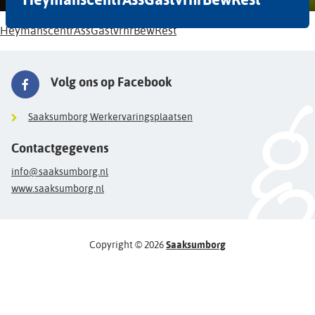
HeymanscentrAssGastvrhrBewRest
Volg ons op Facebook
Saaksumborg Werkervaringsplaatsen
Contactgegevens
info@saaksumborg.nl
www.saaksumborg.nl
Copyright © 2026
Saaksumborg