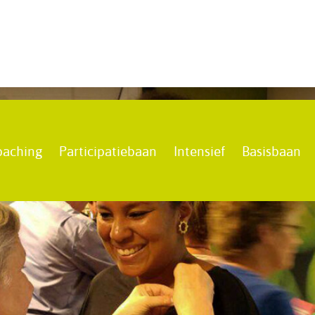
oaching
Participatiebaan
Intensief
Basisbaan