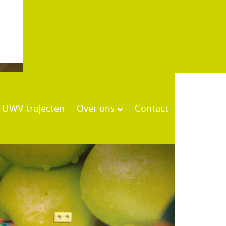
UWV trajecten
Over ons
Contact