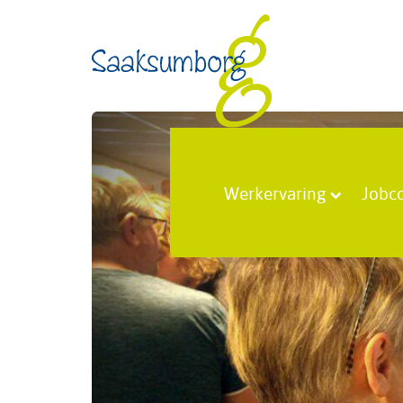
Werkervaring
Jobc